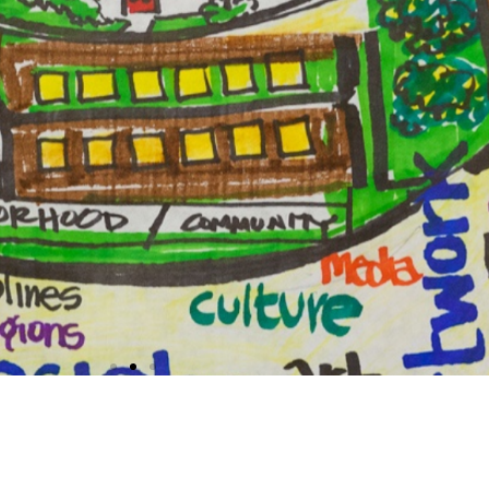
a barnkläder